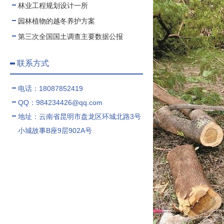
林业工程规划设计一所
园林植物的越冬养护方案
第三次全国国土调查主要数据公报
联系方式
电话：18087852419
QQ：984234426@qq.com
地址：云南省昆明市盘龙区环城北路3号
小城故事B座9层902A号